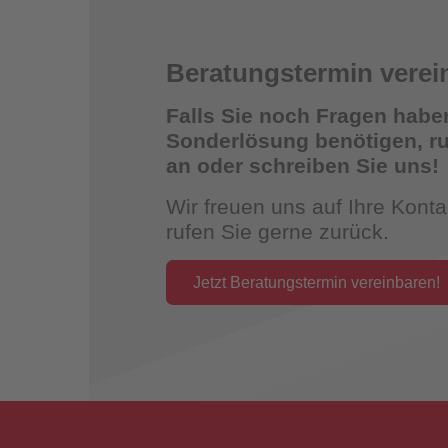
Beratungstermin verei
Falls Sie noch Fragen habe
Überwac
Sonderlösung benötigen, ruf
an oder schreiben Sie uns!
Wir freuen uns auf Ihre Kon
rufen Sie gerne zurück.
Jetzt Beratungstermin vereinbaren!