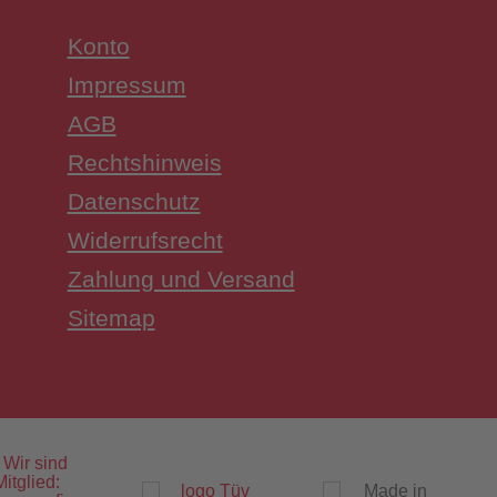
Konto
Impressum
AGB
Rechtshinweis
tomatisiertes Prüfsystem für Feuerlöschpumpen
Datenschutz
Widerrufsrecht
Zahlung und Versand
Sitemap