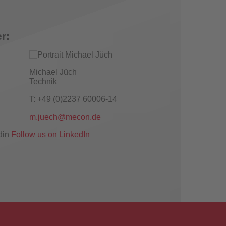
r:
Michael Jüch
Technik
T: +49 (0)2237 60006-14
m.juech@mecon.de
Follow us on LinkedIn