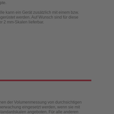
pte.
lle kann ein Gerät zusätzlich mit einem bzw.
gerüstet werden. Auf Wunsch sind für diese
r 2 mm-Skalen lieferbar.
enen der Volumenmessung von durchsichtigen
berwachung eingesetzt werden, wenn sie mit
Standardskalen angeboten. Für alle anderen