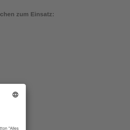
chen zum Einsatz: