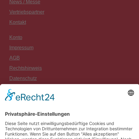
News / Messe
Vertriebspartner
Kontakt
Konto
Impressum
AGB
Rechtshinweis
Datenschutz
Widerrufsrecht
Zahlung und Versand
Sitemap