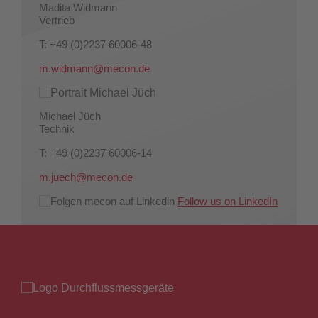
Madita Widmann
Vertrieb
T: +49 (0)2237 60006-48
m.widmann@mecon.de
Michael Jüch
Technik
T: +49 (0)2237 60006-14
m.juech@mecon.de
Follow us on LinkedIn