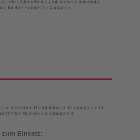
erende Unternehmen profitieren so von einer
sung für ihre Brandschutzanlagen.
 geschlossenen Rohrleitungen. Einbaulage und
 ortsfesten Wasserlöschanlagen in
 zum Einsatz: