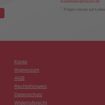
m.widmann@mecon.de
hungsschalter
Konto
UW3 Serie Überwachungsschalter
Impressum
AGB
Rechtshinweis
Datenschutz
Widerrufsrecht