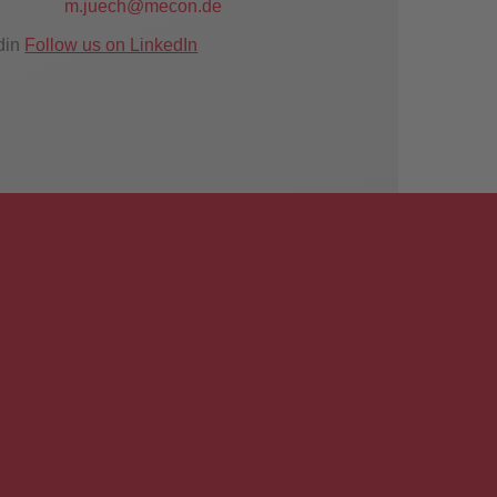
m.juech@mecon.de
Follow us on LinkedIn