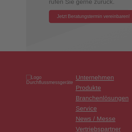
rufen Sie gerne zurück.
Jetzt Beratungstermin vereinbaren!
Überwac
Unternehmen
Produkte
Branchenlösungen
Service
News / Messe
Vertriebspartner