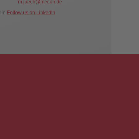
m.juech@mecon.de
Follow us on LinkedIn