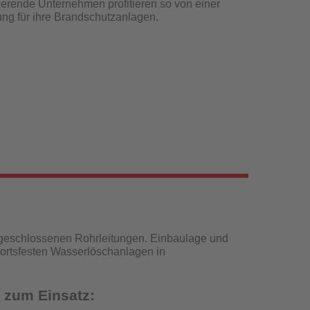
erende Unternehmen profitieren so von einer
sung für ihre Brandschutzanlagen.
 geschlossenen Rohrleitungen. Einbaulage und
 ortsfesten Wasserlöschanlagen in
 zum Einsatz: