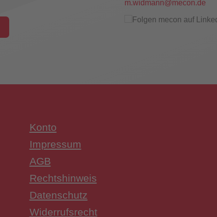
m.widmann@mecon.de
hungsschalter
Konto
UW3 Serie Überwachungsschalter
Impressum
AGB
Rechtshinweis
Datenschutz
Widerrufsrecht