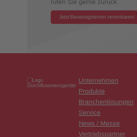
rufen Sie gerne zurück.
Jetzt Beratungstermin vereinbaren!
Überwac
Unternehmen
Produkte
Branchenlösungen
Service
News / Messe
Vertriebspartner