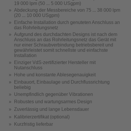
19 000 lpm (50 ... 5 000 USgpm)
Abdeckung der Messbereiche von 75 ... 38 000 lpm
(20 ... 10 000 USgpm)
Einfache Installation durch genuteten Anschluss an
das Rohrleitungsnetz
Aufgrund des durchdachten Designs ist nach dem
Anschluss an das Rohrleitungsnetz das Gerät mit
nur einer Schraubverbindung betriebsbereit und
gewährleistet somit schnellste und einfachste
Installation
Einziger VdS-zertifizierter Hersteller mit
Nutanschluss
Hohe und konstante Ablesegenauigkeit
Einbauort, Einbaulage und Durchflussrichtung
beliebig
Unempfindlich gegenüber Vibrationen
Robustes und wartungsarmes Design
Zuverlässig und lange Lebensdauer
Kalibrierzertifikat (optional)
Kurzfristig lieferbar