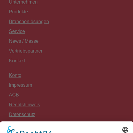
Unternehmen
Produkte
Branchenlösungen
Service
News / Messe
Vertriebspartner
Kontakt
Konto
Impressum
AGB
Rechtshinweis
Datenschutz
Widerrufsrecht