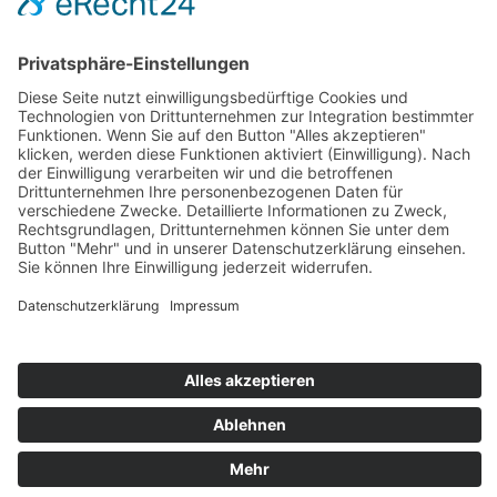
Zahlung und Versand
Sitemap
Follow us on: