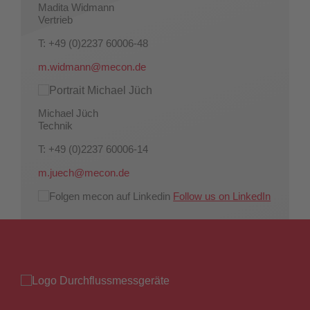
Madita Widmann
Vertrieb
T: +49 (0)2237 60006-48
m.widmann@mecon.de
Michael Jüch
Technik
T: +49 (0)2237 60006-14
m.juech@mecon.de
Follow us on LinkedIn