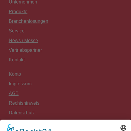
Unternehmen
Produkte
Branchenlösungen
Service
News / Messe
Vertriebspartner
Kontakt
Konto
Impressum
AGB
Rechtshinweis
Datenschutz
Widerrufsrecht