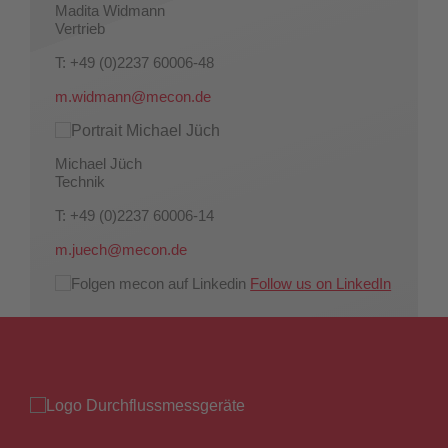
Madita Widmann
Vertrieb
T: +49 (0)2237 60006-48
m.widmann@mecon.de
Michael Jüch
Technik
T: +49 (0)2237 60006-14
m.juech@mecon.de
Follow us on LinkedIn