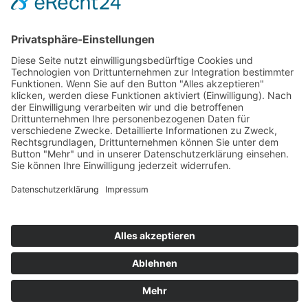
Zahlung und Versand
Sitemap
Follow us on: