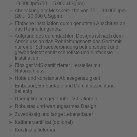
19 000 lpm (50 ... 5 000 USgpm)
Abdeckung der Messbereiche von 75 ... 38 000 lpm
(20 ... 10 000 USgpm)
Einfache Installation durch genuteten Anschluss an
das Rohrleitungsnetz
Aufgrund des durchdachten Designs ist nach dem
Anschluss an das Rohrleitungsnetz das Gerät mit
nur einer Schraubverbindung betriebsbereit und
gewährleistet somit schnellste und einfachste
Installation
Einziger VdS-zertifizierter Hersteller mit
Nutanschluss
Hohe und konstante Ablesegenauigkeit
Einbauort, Einbaulage und Durchflussrichtung
beliebig
Unempfindlich gegenüber Vibrationen
Robustes und wartungsarmes Design
Zuverlässig und lange Lebensdauer
Kalibrierzertifikat (optional)
Kurzfristig lieferbar