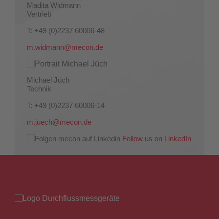
Madita Widmann
Vertrieb
T: +49 (0)2237 60006-48
m.widmann@mecon.de
Michael Jüch
Technik
T: +49 (0)2237 60006-14
m.juech@mecon.de
Follow us on LinkedIn