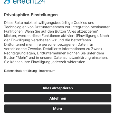
Zahlung und Versand
Sitemap
Follow us on: