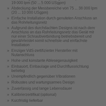
19 000 lpm (50 ... 5 000 USgpm)
Abdeckung der Messbereiche von 75 ... 38 000 lpm
(20 ... 10 000 USgpm)
Einfache Installation durch genuteten Anschluss an
das Rohrleitungsnetz
Aufgrund des durchdachten Designs ist nach dem
Anschluss an das Rohrleitungsnetz das Gerät mit
nur einer Schraubverbindung betriebsbereit und
gewährleistet somit schnellste und einfachste
Installation
Einziger VdS-zertifizierter Hersteller mit
Nutanschluss
Hohe und konstante Ablesegenauigkeit
Einbauort, Einbaulage und Durchflussrichtung
beliebig
Unempfindlich gegenüber Vibrationen
Robustes und wartungsarmes Design
Zuverlässig und lange Lebensdauer
Kalibrierzertifikat (optional)
Kurzfristig lieferbar