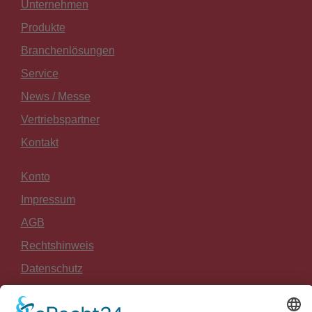
Unternehmen
Produkte
Branchenlösungen
Service
News / Messe
Vertriebspartner
Kontakt
Konto
Impressum
AGB
Rechtshinweis
Datenschutz
Widerrufsrecht