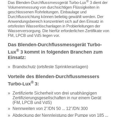
®
Das Blenden-Durchflussmessgerät Turbo-Lux
3 dient der
Volumenmessung von durchsichtigen Flüssigkeiten in
geschlossenen Rohrleitungen. Einbaulage und
Durchflussrichtung können beliebig gewählt werden. Der
Anwendungsbereich konzentriert sich auf den Einsatz in
ortsfesten Wasserlöschanlagen in Probierleitungen der
Wasserversorgung.
Die hierfür erforderlichen Zertifikate von
FM, LPCB und VdS liegen vor.
Das Blenden-Durchflussmessgerät Turbo-
®
Lux
3 kommt in folgenden Branchen zum
Einsatz:
Brandschutz (ortsfeste Sprinkleranlagen)
Vorteile des Blenden-Durchflussmessers
®
Turbo-Lux
3:
Zertifizierte Sicherheit von drei unabhängigen
Zertifizierungsgesellschaften in nur einem Gerät
(
FM, LPCB und VdS
)
Nennweiten von 2"/DN 50 ... 12"/DN 300
Abdeckung der Nennleistung der Pumpe von 185 ...