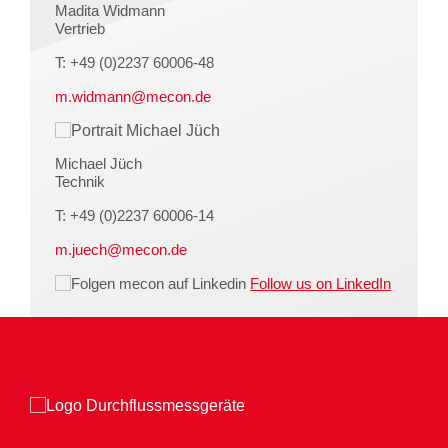
Madita Widmann
Vertrieb
T: +49 (0)2237 60006-48
m.widmann@mecon.de
Michael Jüch
Technik
T: +49 (0)2237 60006-14
m.juech@mecon.de
Follow us on LinkedIn