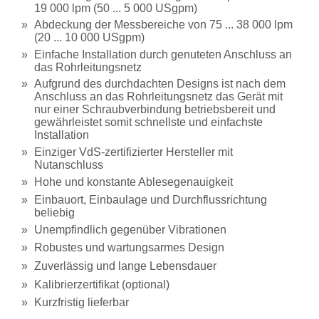
19 000 lpm (50 ... 5 000 USgpm)
Abdeckung der Messbereiche von 75 ... 38 000 lpm
(20 ... 10 000 USgpm)
Einfache Installation durch genuteten Anschluss an
das Rohrleitungsnetz
Aufgrund des durchdachten Designs ist nach dem
Anschluss an das Rohrleitungsnetz das Gerät mit
nur einer Schraubverbindung betriebsbereit und
gewährleistet somit schnellste und einfachste
Installation
Einziger VdS-zertifizierter Hersteller mit
Nutanschluss
Hohe und konstante Ablesegenauigkeit
Einbauort, Einbaulage und Durchflussrichtung
beliebig
Unempfindlich gegenüber Vibrationen
Robustes und wartungsarmes Design
Zuverlässig und lange Lebensdauer
Kalibrierzertifikat (optional)
Kurzfristig lieferbar