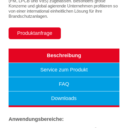
(FM, LPCB und VdS) zugelassen
. Besonders große
Konzerne und global agierende Unternehmen profitieren so
von einer international einheitlichen Lösung für ihre
Brandschutzanlagen.
Produktanfrage
Beschreibung
Service zum Produkt
FAQ
Downloads
Anwendungsbereiche: