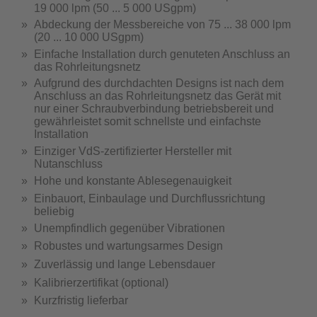
19 000 lpm (50 ... 5 000 USgpm)
Abdeckung der Messbereiche von 75 ... 38 000 lpm
(20 ... 10 000 USgpm)
Einfache Installation durch genuteten Anschluss an
das Rohrleitungsnetz
Aufgrund des durchdachten Designs ist nach dem
Anschluss an das Rohrleitungsnetz das Gerät mit
nur einer Schraubverbindung betriebsbereit und
gewährleistet somit schnellste und einfachste
Installation
Einziger VdS-zertifizierter Hersteller mit
Nutanschluss
Hohe und konstante Ablesegenauigkeit
Einbauort, Einbaulage und Durchflussrichtung
beliebig
Unempfindlich gegenüber Vibrationen
Robustes und wartungsarmes Design
Zuverlässig und lange Lebensdauer
Kalibrierzertifikat (optional)
Kurzfristig lieferbar