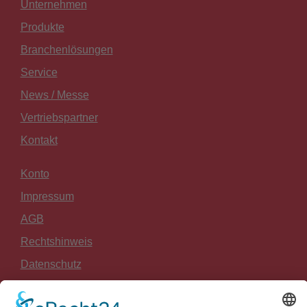
Unternehmen
Produkte
Branchenlösungen
Service
News / Messe
Vertriebspartner
Kontakt
Konto
Impressum
AGB
Rechtshinweis
Datenschutz
Widerrufsrecht