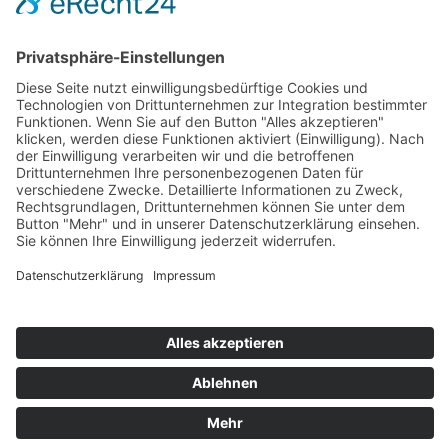
Zahlung und Versand
Sitemap
Follow us on: