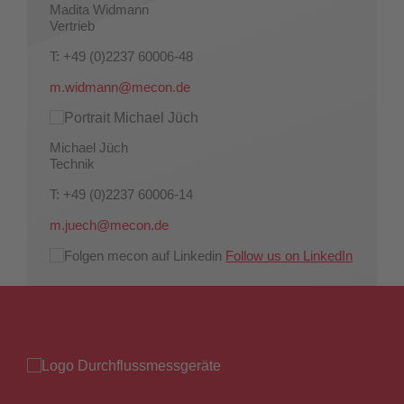
Madita Widmann
Vertrieb
T: +49 (0)2237 60006-48
m.widmann@mecon.de
Michael Jüch
Technik
T: +49 (0)2237 60006-14
m.juech@mecon.de
Follow us on LinkedIn