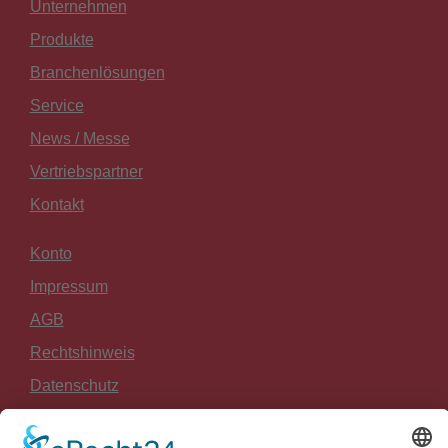
Unternehmen
Produkte
Branchenlösungen
Service
News / Messe
Vertriebspartner
Kontakt
Konto
Impressum
AGB
Rechtshinweis
Datenschutz
Widerrufsrecht