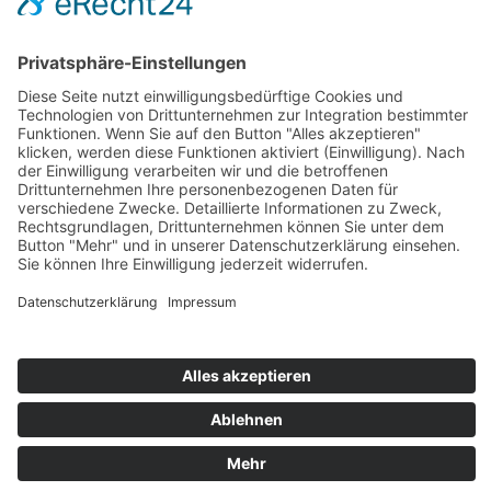
Zahlung und Versand
Sitemap
Follow us on: