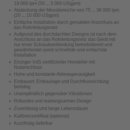
19 000 lpm (50 ... 5 000 USgpm)
Abdeckung der Messbereiche von 75 ... 38 000 lpm
(20 ... 10 000 USgpm)
Einfache Installation durch genuteten Anschluss an
das Rohrleitungsnetz
Aufgrund des durchdachten Designs ist nach dem
Anschluss an das Rohrleitungsnetz das Gerät mit
nur einer Schraubverbindung betriebsbereit und
gewährleistet somit schnellste und einfachste
Installation
Einziger VdS-zertifizierter Hersteller mit
Nutanschluss
Hohe und konstante Ablesegenauigkeit
Einbauort, Einbaulage und Durchflussrichtung
beliebig
Unempfindlich gegenüber Vibrationen
Robustes und wartungsarmes Design
Zuverlässig und lange Lebensdauer
Kalibrierzertifikat (optional)
Kurzfristig lieferbar