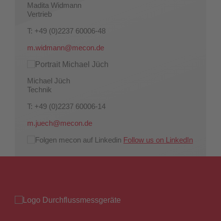
Madita Widmann
Vertrieb
T: +49 (0)2237 60006-48
m.widmann@mecon.de
Michael Jüch
Technik
T: +49 (0)2237 60006-14
m.juech@mecon.de
Follow us on LinkedIn