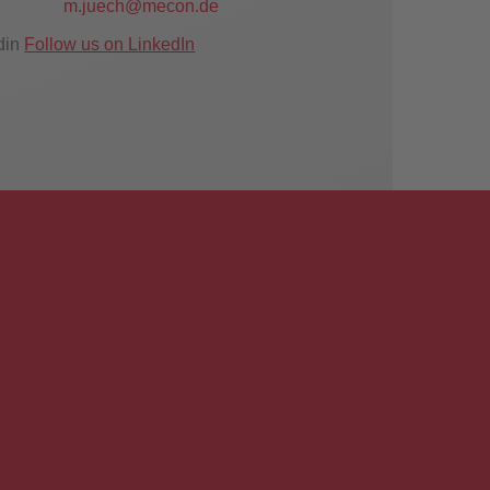
m.juech@mecon.de
Follow us on LinkedIn