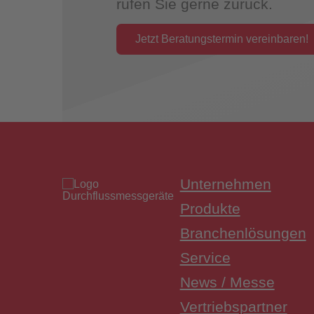
rufen Sie gerne zurück.
Jetzt Beratungstermin vereinbaren!
Überwac
Unternehmen
Produkte
Branchenlösungen
Service
News / Messe
Vertriebspartner