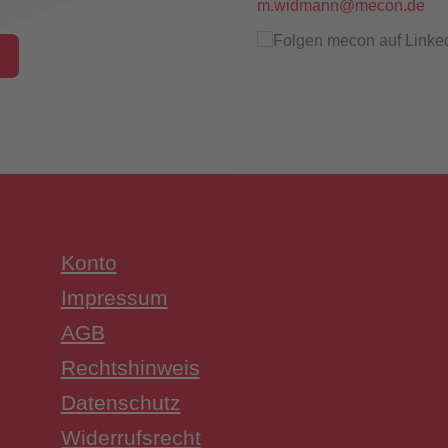
m.widmann@mecon.de
hungsschalter
Konto
UW3 Serie Überwachungsschalter
Impressum
AGB
Rechtshinweis
Datenschutz
Widerrufsrecht