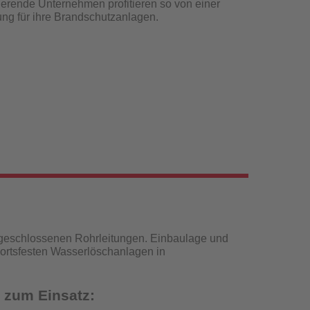
erende Unternehmen profitieren so von einer
sung für ihre Brandschutzanlagen.
 geschlossenen Rohrleitungen. Einbaulage und
 ortsfesten Wasserlöschanlagen in
 zum Einsatz: