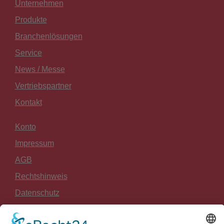
Unternehmen
Produkte
Branchenlösungen
Service
News / Messe
Vertriebspartner
Kontakt
Konto
Impressum
AGB
Rechtshinweis
Datenschutz
Widerrufsrecht