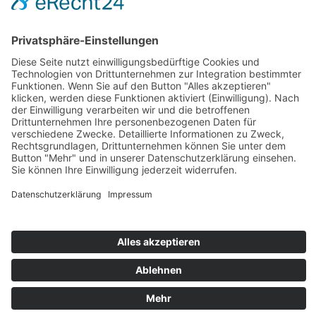
Zahlung und Versand
Sitemap
Follow us on: