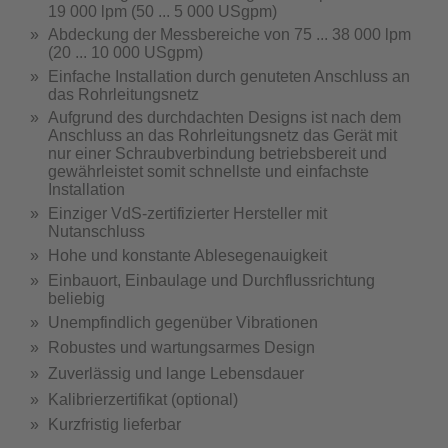
19 000 lpm (50 ... 5 000 USgpm)
Abdeckung der Messbereiche von 75 ... 38 000 lpm
(20 ... 10 000 USgpm)
Einfache Installation durch genuteten Anschluss an
das Rohrleitungsnetz
Aufgrund des durchdachten Designs ist nach dem
Anschluss an das Rohrleitungsnetz das Gerät mit
nur einer Schraubverbindung betriebsbereit und
gewährleistet somit schnellste und einfachste
Installation
Einziger VdS-zertifizierter Hersteller mit
Nutanschluss
Hohe und konstante Ablesegenauigkeit
Einbauort, Einbaulage und Durchflussrichtung
beliebig
Unempfindlich gegenüber Vibrationen
Robustes und wartungsarmes Design
Zuverlässig und lange Lebensdauer
Kalibrierzertifikat (optional)
Kurzfristig lieferbar