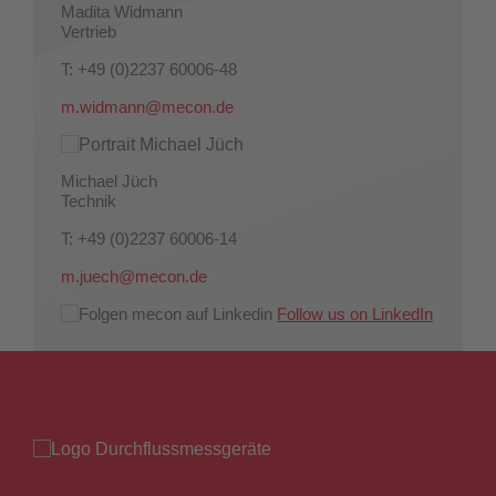
Madita Widmann
Vertrieb
T: +49 (0)2237 60006-48
m.widmann@mecon.de
Michael Jüch
Technik
T: +49 (0)2237 60006-14
m.juech@mecon.de
Follow us on LinkedIn