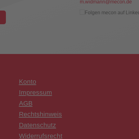
m.widmann@mecon.de
hungsschalter
Konto
UW3 Serie Überwachungsschalter
Impressum
AGB
Rechtshinweis
Datenschutz
Widerrufsrecht