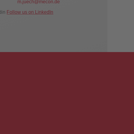
m.juech@mecon.de
Follow us on LinkedIn