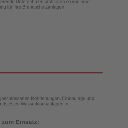
erende Unternehmen profitieren so von einer
sung für ihre Brandschutzanlagen.
 geschlossenen Rohrleitungen. Einbaulage und
 ortsfesten Wasserlöschanlagen in
 zum Einsatz: