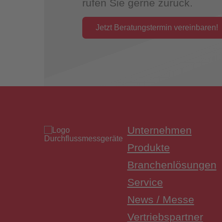
rufen Sie gerne zurück.
Jetzt Beratungstermin vereinbaren!
Überwac
Unternehmen
Produkte
Branchenlösungen
Service
News / Messe
Vertriebspartner