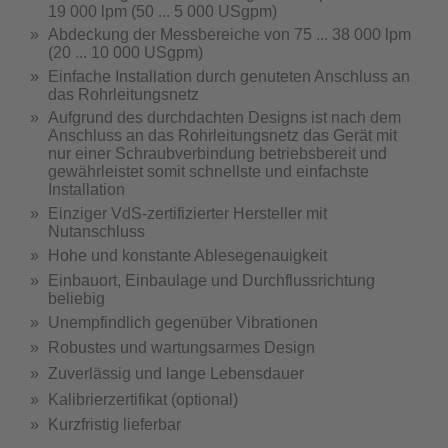
19 000 lpm (50 ... 5 000 USgpm)
Abdeckung der Messbereiche von 75 ... 38 000 lpm
(20 ... 10 000 USgpm)
Einfache Installation durch genuteten Anschluss an
das Rohrleitungsnetz
Aufgrund des durchdachten Designs ist nach dem
Anschluss an das Rohrleitungsnetz das Gerät mit
nur einer Schraubverbindung betriebsbereit und
gewährleistet somit schnellste und einfachste
Installation
Einziger VdS-zertifizierter Hersteller mit
Nutanschluss
Hohe und konstante Ablesegenauigkeit
Einbauort, Einbaulage und Durchflussrichtung
beliebig
Unempfindlich gegenüber Vibrationen
Robustes und wartungsarmes Design
Zuverlässig und lange Lebensdauer
Kalibrierzertifikat (optional)
Kurzfristig lieferbar