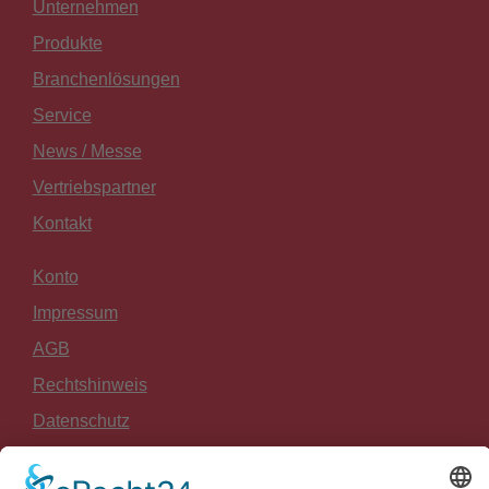
Unternehmen
Produkte
Branchenlösungen
Service
News / Messe
Vertriebspartner
Kontakt
Konto
Impressum
AGB
Rechtshinweis
Datenschutz
Widerrufsrecht