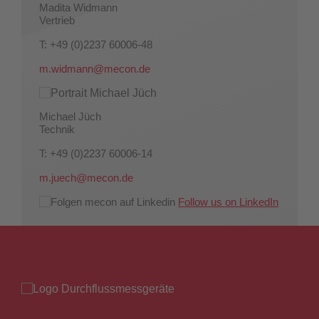
Madita Widmann
Vertrieb
T: +49 (0)2237 60006-48
m.widmann@mecon.de
Michael Jüch
Technik
T: +49 (0)2237 60006-14
m.juech@mecon.de
Follow us on LinkedIn