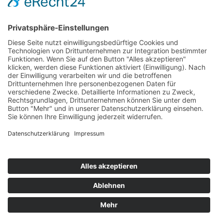
Zahlung und Versand
Sitemap
Follow us on: