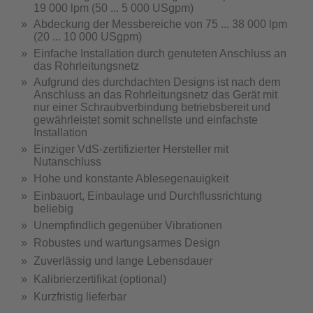
19 000 lpm (50 ... 5 000 USgpm)
Abdeckung der Messbereiche von 75 ... 38 000 lpm
(20 ... 10 000 USgpm)
Einfache Installation durch genuteten Anschluss an
das Rohrleitungsnetz
Aufgrund des durchdachten Designs ist nach dem
Anschluss an das Rohrleitungsnetz das Gerät mit
nur einer Schraubverbindung betriebsbereit und
gewährleistet somit schnellste und einfachste
Installation
Einziger VdS-zertifizierter Hersteller mit
Nutanschluss
Hohe und konstante Ablesegenauigkeit
Einbauort, Einbaulage und Durchflussrichtung
beliebig
Unempfindlich gegenüber Vibrationen
Robustes und wartungsarmes Design
Zuverlässig und lange Lebensdauer
Kalibrierzertifikat (optional)
Kurzfristig lieferbar