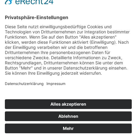
Zahlung und Versand
Sitemap
Follow us on: