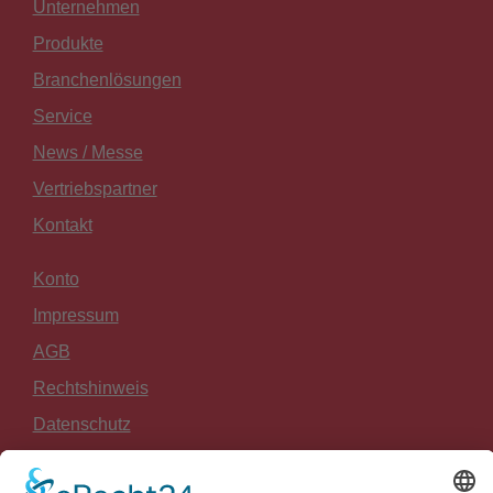
Unternehmen
Produkte
Branchenlösungen
Service
News / Messe
Vertriebspartner
Kontakt
Konto
Impressum
AGB
Rechtshinweis
Datenschutz
Widerrufsrecht