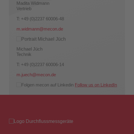
Madita Widmann
Vertrieb
T: +49 (0)2237 60006-48
m.widmann@mecon.de
Michael Jüch
Technik
T: +49 (0)2237 60006-14
m.juech@mecon.de
Follow us on LinkedIn