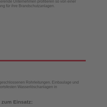
erende Unternehmen profitieren so von einer
sung für ihre Brandschutzanlagen.
 geschlossenen Rohrleitungen. Einbaulage und
 ortsfesten Wasserlöschanlagen in
 zum Einsatz: