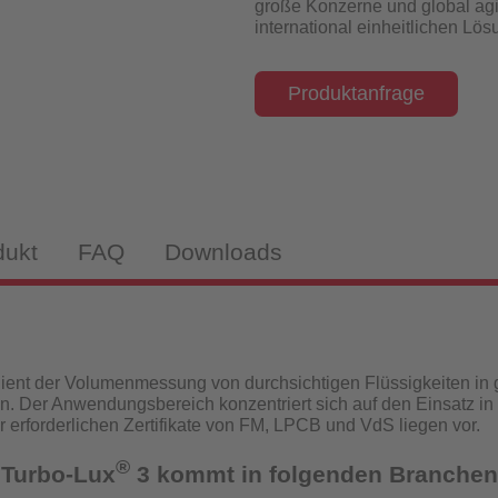
große Konzerne und global agi
isch-induktiv
international einheitlichen Lö
Produktanfrage
webekörper
tandanzeiger
dukt
FAQ
Downloads
drantenprüfgeräte für Wassernetzanalysen
tandanzeiger
ient der Volumenmessung von durchsichtigen Flüssigkeiten in
n. Der Anwendungsbereich konzentriert sich auf den Einsatz in
rüfgeräte
ür erforderlichen Zertifikate von FM, LPCB und VdS liegen vor.
®
 Turbo-Lux
3 kommt in folgenden Branchen