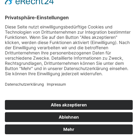
Zahlung und Versand
Sitemap
Follow us on: