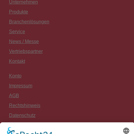
Unternehmen
Produkte
Branchenlösungen
Service
News / Messe
Vertriebspartner
Kontakt
Konto
Impressum
AGB
Rechtshinweis
Datenschutz
Widerrufsrecht