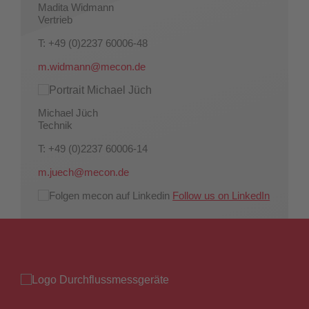
Madita Widmann
Vertrieb
T: +49 (0)2237 60006-48
m.widmann@mecon.de
Michael Jüch
Technik
T: +49 (0)2237 60006-14
m.juech@mecon.de
Follow us on LinkedIn