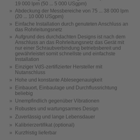
19 000 lpm (50 ... 5 000 USgpm)
Abdeckung der Messbereiche von 75 ... 38 000 lpm
(20 ... 10 000 USgpm)
Einfache Installation durch genuteten Anschluss an
das Rohrleitungsnetz
Aufgrund des durchdachten Designs ist nach dem
Anschluss an das Rohrleitungsnetz das Gerät mit
nur einer Schraubverbindung betriebsbereit und
gewährleistet somit schnellste und einfachste
Installation
Einziger VdS-zertifizierter Hersteller mit
Nutanschluss
Hohe und konstante Ablesegenauigkeit
Einbauort, Einbaulage und Durchflussrichtung
beliebig
Unempfindlich gegenüber Vibrationen
Robustes und wartungsarmes Design
Zuverlässig und lange Lebensdauer
Kalibrierzertifikat (optional)
Kurzfristig lieferbar