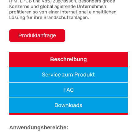
(FM, LPCB und VdS) zugelassen
. Besonders große
Konzerne und global agierende Unternehmen
profitieren so von einer international einheitlichen
Lösung für ihre Brandschutzanlagen.
Produktanfrage
Beschreibung
Service zum Produkt
FAQ
Downloads
Anwendungsbereiche: