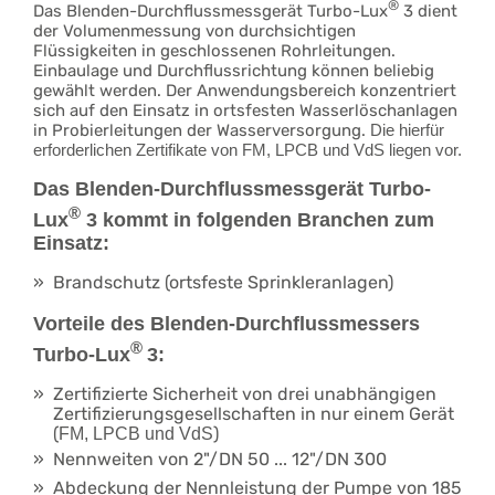
®
Das Blenden-Durchflussmessgerät Turbo-Lux
3 dient
der Volumenmessung von durchsichtigen
Flüssigkeiten in geschlossenen Rohrleitungen.
Einbaulage und Durchflussrichtung können beliebig
gewählt werden. Der Anwendungsbereich konzentriert
sich auf den Einsatz in ortsfesten Wasserlöschanlagen
in Probierleitungen der Wasserversorgung.
Die hierfür
erforderlichen Zertifikate von FM, LPCB und VdS liegen vor.
Das Blenden-Durchflussmessgerät Turbo-
®
Lux
3 kommt in folgenden Branchen zum
Einsatz:
Brandschutz (ortsfeste Sprinkleranlagen)
Vorteile des Blenden-Durchflussmessers
®
Turbo-Lux
3:
Zertifizierte Sicherheit von drei unabhängigen
Zertifizierungsgesellschaften in nur einem Gerät
(
)
FM, LPCB und VdS
Nennweiten von 2"/DN 50 ... 12"/DN 300
Abdeckung der Nennleistung der Pumpe von 185