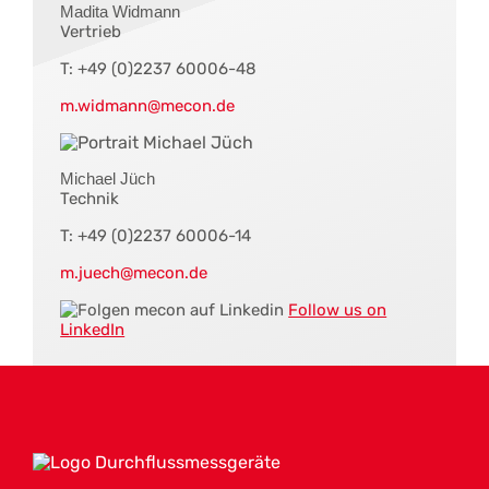
Madita Widmann
Vertrieb
T: +49 (0)2237 60006-48
m.widmann@mecon.de
Michael Jüch
Technik
T: +49 (0)2237 60006-14
m.juech@mecon.de
Follow us on
LinkedIn