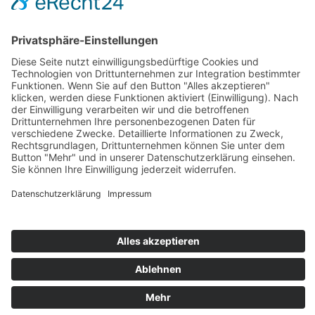
Zahlung und Versand
Sitemap
Follow us on: