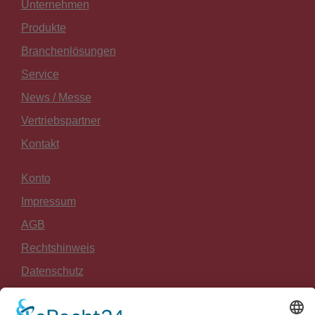
Unternehmen
Produkte
Branchenlösungen
Service
News / Messe
Vertriebspartner
Kontakt
Konto
Impressum
AGB
Rechtshinweis
Datenschutz
Widerrufsrecht