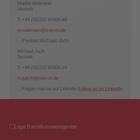
Madita Widmann
Vertrieb
T: +49 (0)2237 60006-48
m.widmann@mecon.de
Michael Jüch
Technik
T: +49 (0)2237 60006-14
m.juech@mecon.de
Follow us on LinkedIn