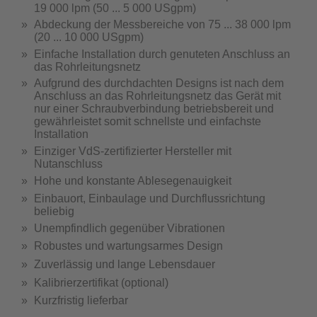
19 000 lpm (50 ... 5 000 USgpm)
Abdeckung der Messbereiche von 75 ... 38 000 lpm
(20 ... 10 000 USgpm)
Einfache Installation durch genuteten Anschluss an
das Rohrleitungsnetz
Aufgrund des durchdachten Designs ist nach dem
Anschluss an das Rohrleitungsnetz das Gerät mit
nur einer Schraubverbindung betriebsbereit und
gewährleistet somit schnellste und einfachste
Installation
Einziger VdS-zertifizierter Hersteller mit
Nutanschluss
Hohe und konstante Ablesegenauigkeit
Einbauort, Einbaulage und Durchflussrichtung
beliebig
Unempfindlich gegenüber Vibrationen
Robustes und wartungsarmes Design
Zuverlässig und lange Lebensdauer
Kalibrierzertifikat (optional)
Kurzfristig lieferbar