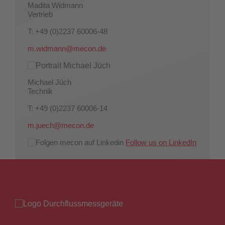
Madita Widmann
Vertrieb
T: +49 (0)2237 60006-48
m.widmann@mecon.de
Michael Jüch
Technik
T: +49 (0)2237 60006-14
m.juech@mecon.de
Follow us on LinkedIn