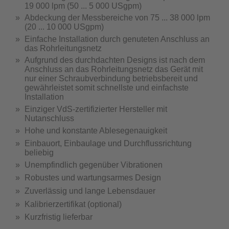
19 000 lpm (50 ... 5 000 USgpm)
Abdeckung der Messbereiche von 75 ... 38 000 lpm
(20 ... 10 000 USgpm)
Einfache Installation durch genuteten Anschluss an
das Rohrleitungsnetz
Aufgrund des durchdachten Designs ist nach dem
Anschluss an das Rohrleitungsnetz das Gerät mit
nur einer Schraubverbindung betriebsbereit und
gewährleistet somit schnellste und einfachste
Installation
Einziger VdS-zertifizierter Hersteller mit
Nutanschluss
Hohe und konstante Ablesegenauigkeit
Einbauort, Einbaulage und Durchflussrichtung
beliebig
Unempfindlich gegenüber Vibrationen
Robustes und wartungsarmes Design
Zuverlässig und lange Lebensdauer
Kalibrierzertifikat (optional)
Kurzfristig lieferbar