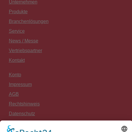
Unternehmen
Produkte
Branchenlösungen
Service
News / Messe
Vertriebspartner
Kontakt
Konto
Impressum
AGB
Rechtshinweis
Datenschutz
Widerrufsrecht