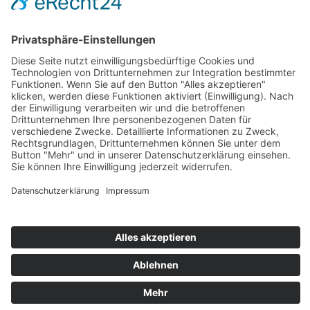
Zahlung und Versand
Sitemap
Follow us on: