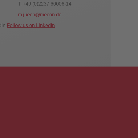
T: +49 (0)2237 60006-14
m.juech@mecon.de
Follow us on LinkedIn