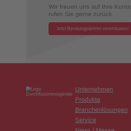
Wir freuen uns auf Ihre Kon
rufen Sie gerne zurück.
Jetzt Beratungstermin vereinbaren!
Unternehmen
Produkte
Branchenlösungen
Service
News / Messe