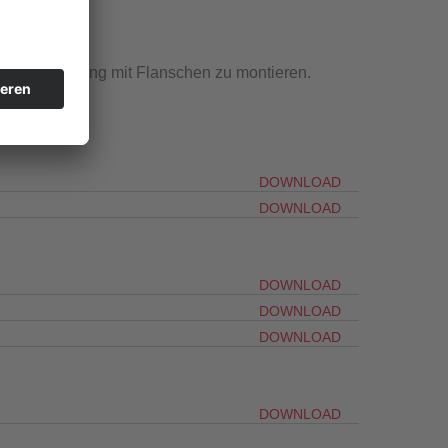
iner Rohrleitung mit Flanschen zu montieren.
DOWNLOAD
DOWNLOAD
DOWNLOAD
DOWNLOAD
DOWNLOAD
DOWNLOAD