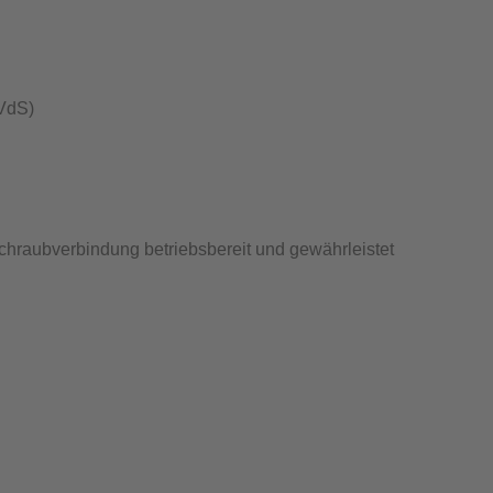
VdS
)
chraubverbindung betriebsbereit und gewährleistet