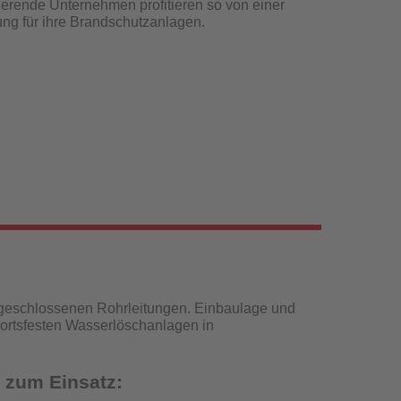
erende Unternehmen profitieren so von einer
sung für ihre Brandschutzanlagen.
 geschlossenen Rohrleitungen. Einbaulage und
 ortsfesten Wasserlöschanlagen in
 zum Einsatz: