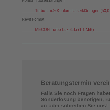
Konformitätserklärungen
Turbo-Lux® Konformitätserklärungen
(50,0
Revit Format
MECON Turbo-Lux 3.rfa
(1,1 MiB)
FACTS Au
Beratungstermin verei
Falls Sie noch Fragen habe
Sonderlösung benötigen, ruf
an oder schreiben Sie uns!