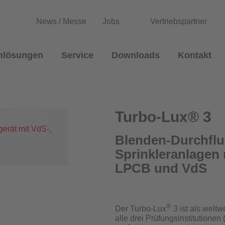
News / Messe
Jobs
Vertriebspartner
nlösungen
Service
Downloads
Kontakt
lussmessgeräte
Entwicklung von Sonderlösun
Rekalibrierung / Messgenauigkeitsüb
Turbo-Lux® 3
Wartung und Reparatur
Blenden-Durchflu
Sprinkleranlagen 
Download Prüfzeugnisse
Blenden
LPCB und VdS
Zertifikatsgenerator
®
Der Turbo-Lux
3 ist als welt
alle drei Prüfungsinstitution
urchflussmessgeräte für Sprinkleranlagen