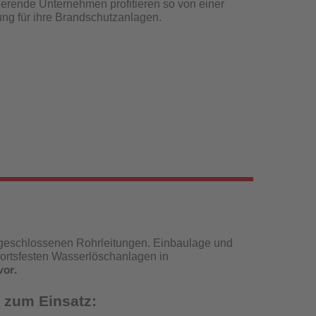
erende Unternehmen profitieren so von einer
sung für ihre Brandschutzanlagen.
 geschlossenen Rohrleitungen. Einbaulage und
 ortsfesten Wasserlöschanlagen in
vor.
 zum Einsatz: