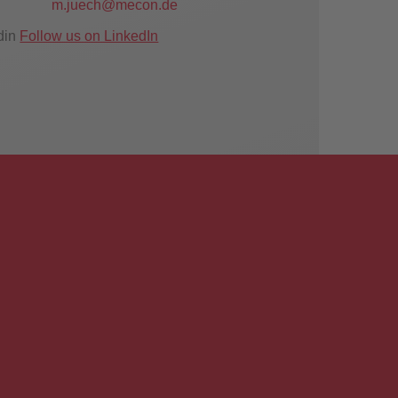
m.juech@mecon.de
Follow us on LinkedIn