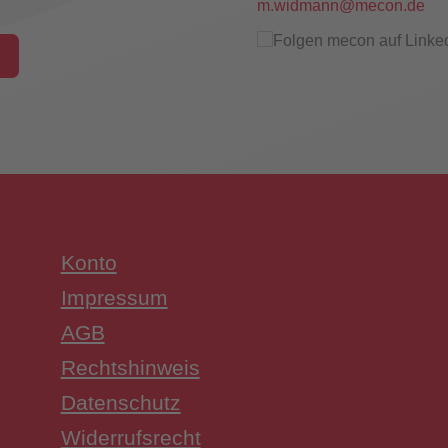
m.widmann@mecon.de
hungsschalter
Konto
UW3 Serie Überwachungsschalter
Impressum
AGB
Rechtshinweis
Datenschutz
Widerrufsrecht