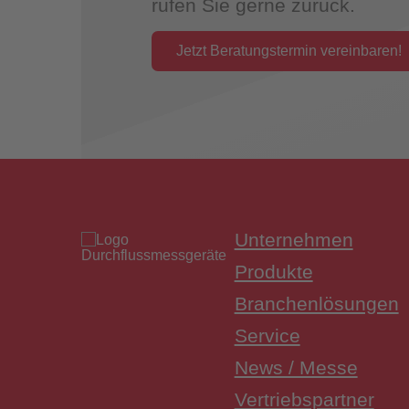
rufen Sie gerne zurück.
Jetzt Beratungstermin vereinbaren!
Überwac
Unternehmen
Produkte
Branchenlösungen
Service
News / Messe
Vertriebspartner