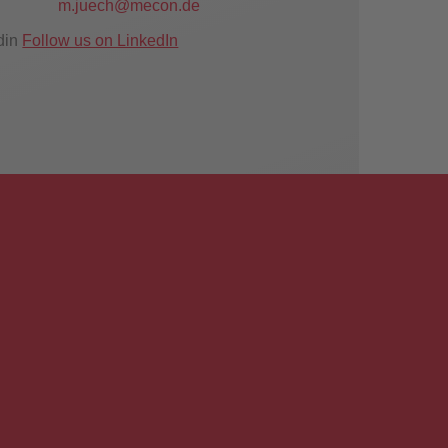
m.juech@mecon.de
Follow us on LinkedIn