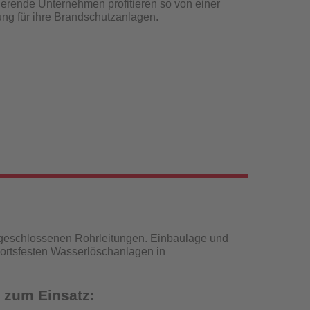
erende Unternehmen profitieren so von einer
sung für ihre Brandschutzanlagen.
 geschlossenen Rohrleitungen. Einbaulage und
 ortsfesten Wasserlöschanlagen in
 zum Einsatz: