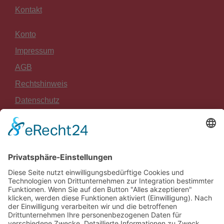
Kontakt
Konto
Impressum
AGB
Rechtshinweis
Datenschutz
Widerrufsrecht
Zahlung und Versand
Sitemap